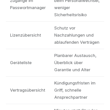
Zugänge im
beim Personalwechsel,
Passwortmanager
weniger
Sicherheitsrisiko
Schutz vor
Lizenzübersicht
Nachzahlungen und
ablaufenden Verträgen
Planbarer Austausch,
Geräteliste
Überblick über
Garantie und Alter
Kündigungsfristen im
Vertragsübersicht
Griff, schnelle
Ansprechpartner