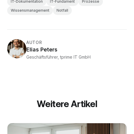
IT-Dokumentation
IT-Fundament
Prozesse
Wissensmanagement
Notfall
AUTOR
Elias Peters
Geschäftsführer, tprime IT GmbH
Weitere Artikel