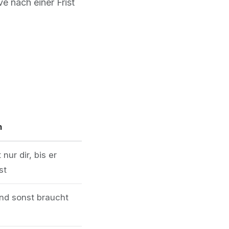
 nach einer Frist
m
nur dir, bis er
st
nd sonst braucht