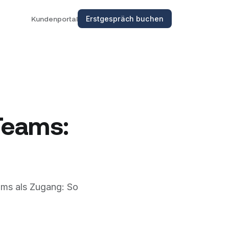
Kundenportal
Erstgespräch buchen
Teams:
ams als Zugang: So