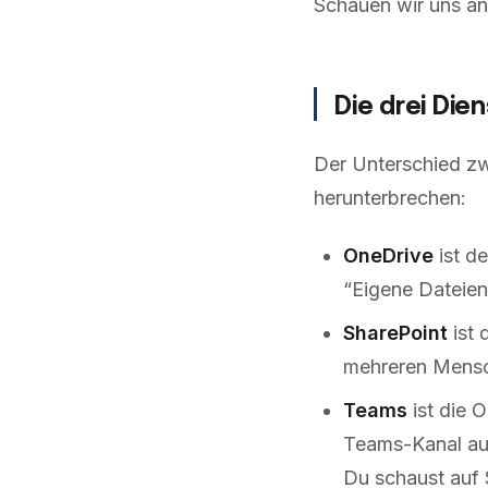
Schauen wir uns an
Die drei Die
Der Unterschied zw
herunterbrechen:
OneDrive
ist de
“Eigene Dateien
SharePoint
ist 
mehreren Mensch
Teams
ist die O
Teams-Kanal auf 
Du schaust auf 