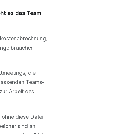
eht es das Team
isekostenabrechnung,
Dinge brauchen
ktmeetings, die
n passenden Teams-
zur Arbeit des
 ohne diese Datei
peicher sind an