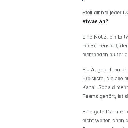
Stell dir bei jeder 
etwas an?
Eine Notiz, ein Ent
ein Screenshot, de
niemanden außer d
Ein Angebot, an dem
Preisliste, die al
Kanal. Sobald mehr 
Teams gehört, ist s
Eine gute Daumenre
nicht weiter, dann 