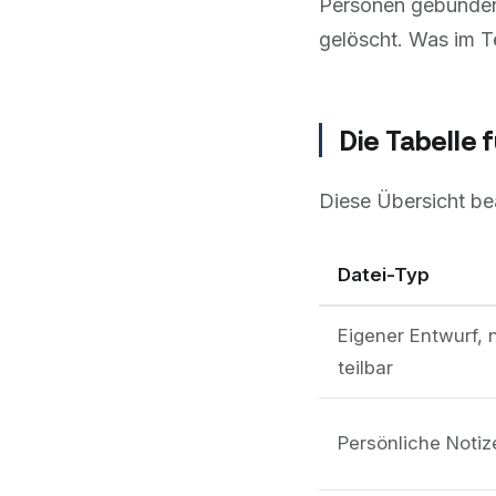
Personen gebunden.
gelöscht. Was im Te
Die Tabelle 
Diese Übersicht be
Datei-Typ
Eigener Entwurf, 
teilbar
Persönliche Notiz