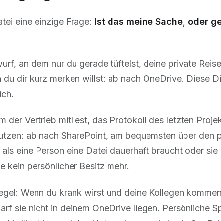
Datei eine einzige Frage:
Ist das meine Sache, oder g
wurf, an dem nur du gerade tüftelst, deine private Re
n du dir kurz merken willst: ab nach OneDrive. Diese 
ich.
 der Vertrieb mitliest, das Protokoll des letzten Proje
le nutzen: ab nach SharePoint, am bequemsten über de
als eine Person eine Datei dauerhaft braucht oder sie 
ie kein persönlicher Besitz mehr.
gel: Wenn du krank wirst und deine Kollegen kommen
darf sie nicht in deinem OneDrive liegen. Persönliche S