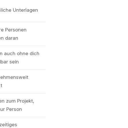
liche Unterlagen
re Personen
en daran
n auch ohne dich
dbar sein
nehmensweit
t
n zum Projekt,
zur Person
zeitiges