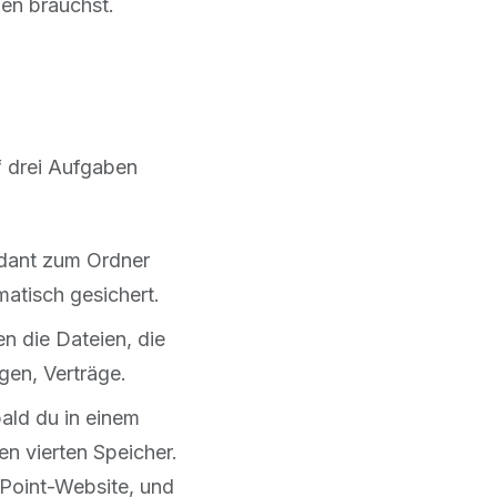
hen brauchst.
f drei Aufgaben
endant zum Ordner
atisch gesichert.
n die Dateien, die
gen, Verträge.
bald du in einem
en vierten Speicher.
ePoint-Website, und