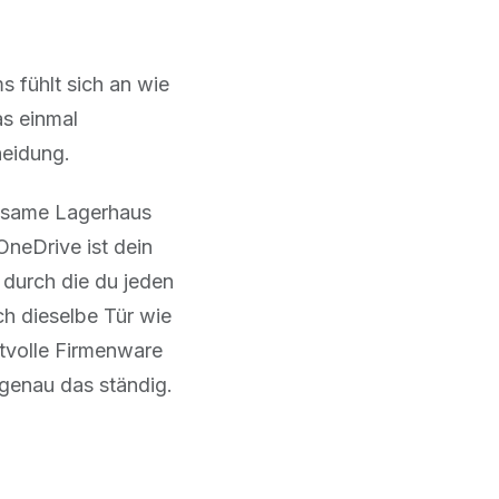
 fühlt sich an wie
as einmal
heidung.
einsame Lagerhaus
OneDrive ist dein
 durch die du jeden
h dieselbe Tür wie
tvolle Firmenware
 genau das ständig.