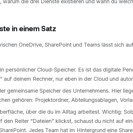
, warum die drei Dienste existieren und wann du welc
nste in einem Satz
ischen OneDrive, SharePoint und Teams lässt sich au
in persönlicher Cloud-Speicher. Es ist das digitale P
” auf deinem Rechner, nur eben in der Cloud und autom
der gemeinsame Speicher des Unternehmens. Hier liege
en gehören: Projektordner, Abteilungsablagen, Vorla
berfläche, über die du im Alltag arbeitest. Wichtig: So
den Reiter “Dateien” klickst, schaust du nicht auf ein
SharePoint. Jedes Team hat im Hintergrund eine Shar