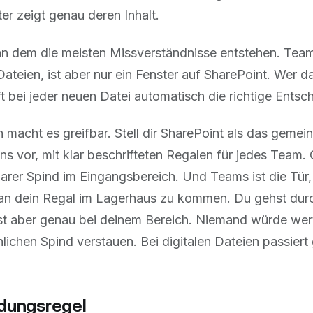
er zeigt genau deren Inhalt.
 an dem die meisten Missverständnisse entstehen. Teams
 Dateien, ist aber nur ein Fenster auf SharePoint. Wer d
fft bei jeder neuen Datei automatisch die richtige Entsc
ch macht es greifbar. Stell dir SharePoint als das gem
 vor, mit klar beschrifteten Regalen für jedes Team. 
arer Spind im Eingangsbereich. Und Teams ist die Tür,
n dein Regal im Lagerhaus zu kommen. Du gehst durc
est aber genau bei deinem Bereich. Niemand würde wer
lichen Spind verstauen. Bei digitalen Dateien passiert
idungsregel