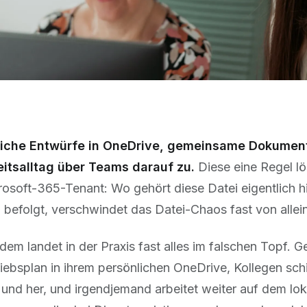
liche Entwürfe in OneDrive, gemeinsame Dokument
eitsalltag über Teams darauf zu.
Diese eine Regel lö
rosoft-365-Tenant: Wo gehört diese Datei eigentlich 
 befolgt, verschwindet das Datei-Chaos fast von allein
zdem landet in der Praxis fast alles im falschen Topf. G
riebsplan in ihrem persönlichen OneDrive, Kollegen s
 und her, und irgendjemand arbeitet weiter auf dem lo