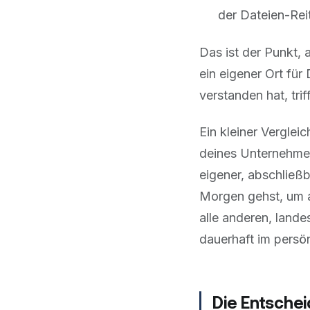
der Dateien-Reit
Das ist der Punkt,
ein eigener Ort für
verstanden hat, tri
Ein kleiner Verglei
deines Unternehmens
eigener, abschließb
Morgen gehst, um a
alle anderen, land
dauerhaft im persön
Die Entsche