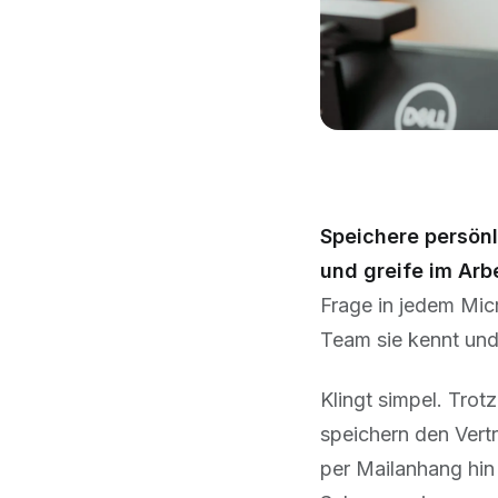
Speichere persön
und greife im Arb
Frage in jedem Mic
Team sie kennt und
Klingt simpel. Trot
speichern den Vert
per Mailanhang hin