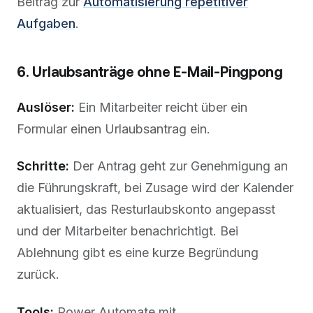
Beitrag zur
Automatisierung repetitiver
Aufgaben
.
6. Urlaubsanträge ohne E-Mail-Pingpong
Auslöser:
Ein Mitarbeiter reicht über ein
Formular einen Urlaubsantrag ein.
Schritte:
Der Antrag geht zur Genehmigung an
die Führungskraft, bei Zusage wird der Kalender
aktualisiert, das Resturlaubskonto angepasst
und der Mitarbeiter benachrichtigt. Bei
Ablehnung gibt es eine kurze Begründung
zurück.
Tools:
Power Automate mit